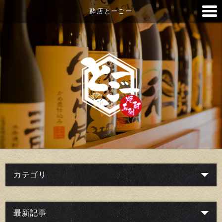
酔店とーごー
カテゴリ
最新記事