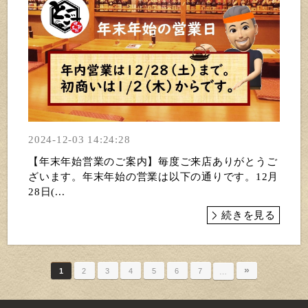
2024-12-03 14:24:28
【年末年始営業のご案内】毎度ご来店ありがとうご
ざいます。年末年始の営業は以下の通りです。12月
28日(...
続きを見る
»
1
2
3
4
5
6
7
…