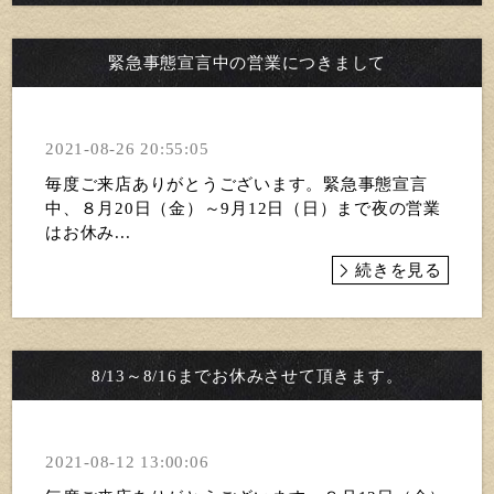
緊急事態宣言中の営業につきまして
2021-08-26 20:55:05
毎度ご来店ありがとうございます。緊急事態宣言
中、８月20日（金）～9月12日（日）まで夜の営業
はお休み...
続きを見る
8/13～8/16までお休みさせて頂きます。
2021-08-12 13:00:06