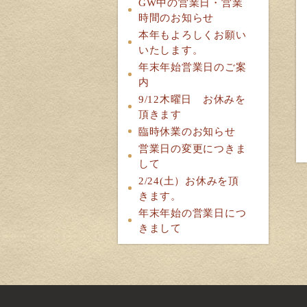
GW中の営業日・営業
時間のお知らせ
本年もよろしくお願い
いたします。
年末年始営業日のご案
内
9/12木曜日 お休みを
頂きます
臨時休業のお知らせ
営業日の変更につきま
して
2/24(土）お休みを頂
きます。
年末年始の営業日につ
きまして