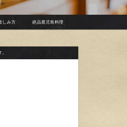
楽しみ方
絶品鹿児島料理
す。