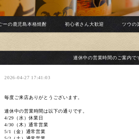
ごーの鹿児島本格焼酎
初心者さん大歓迎
ツウの
連休中の営業時間のご案内で
2026-04-27 17:41:03
毎度ご来店ありがとうございます。
連休中の営業時間は以下の通りです。
4/29（水）休業日
4/30（木）通常営業
5/1（金）通常営業
5/2（土）通常営業