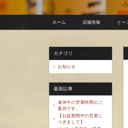
ホーム
店舗情報
とー
カテゴリ
お知らせ
最新記事
連休中の営業時間のご
案内です。
【お盆期間中の営業に
つきまして】