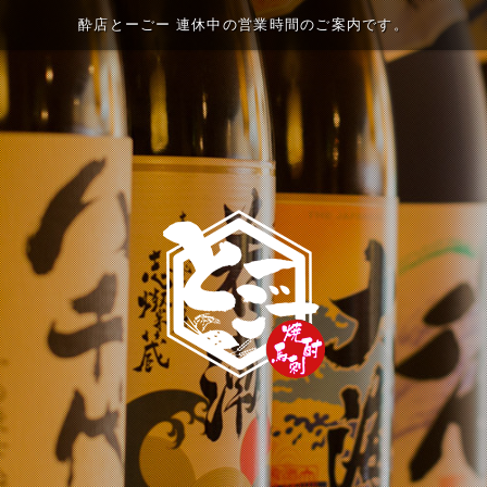
酔店とーごー 連休中の営業時間のご案内です。