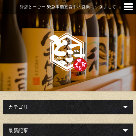
酔店とーごー 緊急事態宣言中の営業につきまして
カテゴリ
最新記事