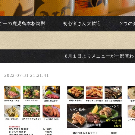
ごーの鹿児島本格焼酎
初心者さん大歓迎
ツウの
8月１日よりメニューが一部替わ
2022-07-31 21:21:41