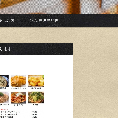
楽しみ方
絶品鹿児島料理
ります