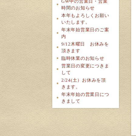
GW中の営業日・営業
時間のお知らせ
本年もよろしくお願い
いたします。
年末年始営業日のご案
内
9/12木曜日 お休みを
頂きます
臨時休業のお知らせ
営業日の変更につきま
して
2/24(土）お休みを頂
きます。
年末年始の営業日につ
きまして