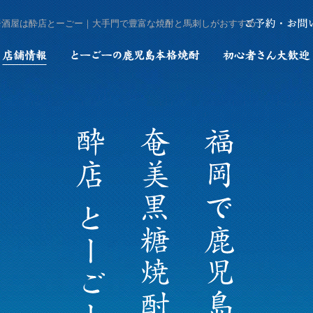
居酒屋は酔店とーごー｜大手門で豊富な焼酎と馬刺しがおすすめ