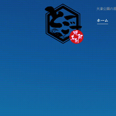
大濠公園の